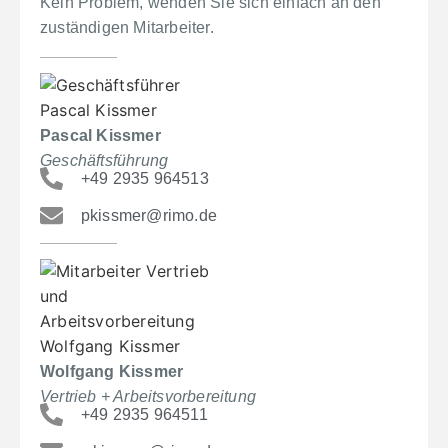
Kein Problem, wenden Sie sich einfach an den
zuständigen Mitarbeiter.
Pascal Kissmer
Geschäftsführung
+49 2935 964513
pkissmer@rimo.de
Wolfgang Kissmer
Vertrieb + Arbeitsvorbereitung
+49 2935 964511