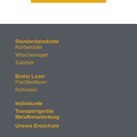
Standardprodukte
Rollbehälter
Wäschewagen
Zubehör
Bodor Laser
Flachbettlaser
Rohrlaser
Individuelle
Transportgeräte
Metallverarbeitung
Unsere Broschüre