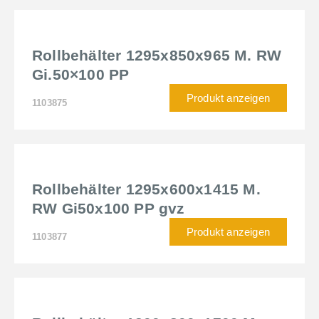
Rollbehälter 1295x850x965 M. RW
Gi.50×100 PP
Produkt anzeigen
1103875
Rollbehälter 1295x600x1415 M.
RW Gi50x100 PP gvz
Produkt anzeigen
1103877