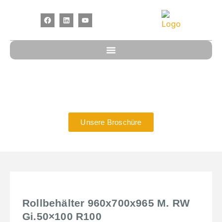
MIT METALLPLATTE
Unsere Broschüre
Rollbehälter 960x700x965 M. RW
Gi.50×100 R100