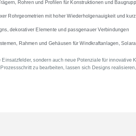
rägern, Rohren und Profilen für Konstruktionen und Baugrup
exer Rohrgeometrien mit hoher Wiederholgenauigkeit und kurz
igns, dekorativer Elemente und passgenauer Verbindungen
ystemen, Rahmen und Gehäusen für Windkraftanlagen, Solar
te Einsatzfelder, sondern auch neue Potenziale für innovativ
m Prozessschritt zu bearbeiten, lassen sich Designs realisier