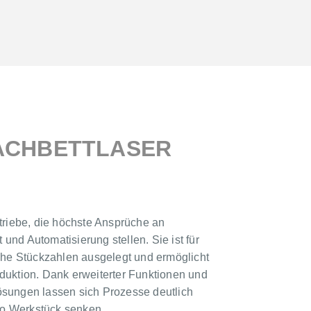
ACHBETTLASER
etriebe, die höchste Ansprüche an
und Automatisierung stellen. Sie ist für
e Stückzahlen ausgelegt und ermöglicht
oduktion. Dank erweiterter Funktionen und
ösungen lassen sich Prozesse deutlich
o Werkstück senken.