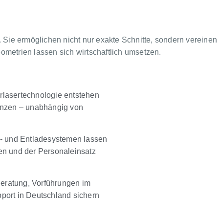
 Sie ermöglichen nicht nur exakte Schnitte, sondern vereinen
metrien lassen sich wirtschaftlich umsetzen.
lasertechnologie entstehen
anzen – unabhängig von
e- und Entladesystemen lassen
en und der Personaleinsatz
eratung, Vorführungen im
port in Deutschland sichern