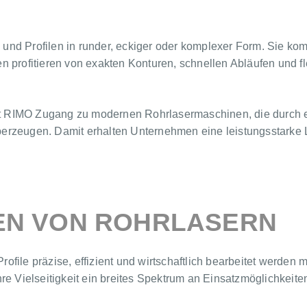
nd Profilen in runder, eckiger oder komplexer Form. Sie komb
n profitieren von exakten Konturen, schnellen Abläufen und f
t RIMO Zugang zu modernen Rohrlasermaschinen, die durch ein
rzeugen. Damit erhalten Unternehmen eine leistungsstarke Lösu
EN VON ROHRLASERN
file präzise, effizient und wirtschaftlich bearbeitet werden 
hre Vielseitigkeit ein breites Spektrum an Einsatzmöglichkeit