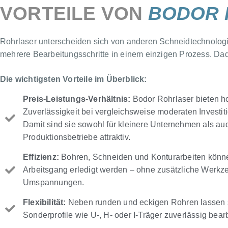
VORTEILE VON
BODOR 
Rohrlaser unterscheiden sich von anderen Schneidtechnologien
mehrere Bearbeitungsschritte in einem einzigen Prozess. Dad
Die wichtigsten Vorteile im Überblick:
Preis-Leistungs-Verhältnis:
Bodor Rohrlaser bieten h
Zuverlässigkeit bei vergleichsweise moderaten Investit
Damit sind sie sowohl für kleinere Unternehmen als auc
Produktionsbetriebe attraktiv.
Effizienz:
Bohren, Schneiden und Konturarbeiten könn
Arbeitsgang erledigt werden – ohne zusätzliche Werkz
Umspannungen.
Flexibilität:
Neben runden und eckigen Rohren lassen 
Sonderprofile wie U-, H- oder I-Träger zuverlässig bear