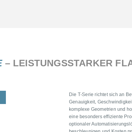
E
– LEISTUNGSSTARKER FL
Die T-Serie richtet sich an B
Genauigkeit, Geschwindigkeit 
komplexe Geometrien und hoh
eine besonders effiziente Pr
optionaler Automatisierungsl
beschleunigen und Kosten pr