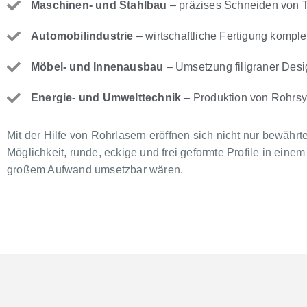
Maschinen- und Stahlbau
– präzises Schneiden von T
Automobilindustrie
– wirtschaftliche Fertigung kompl
Möbel- und Innenausbau
– Umsetzung filigraner Des
Energie- und Umwelttechnik
– Produktion von Rohrs
Mit der Hilfe von Rohrlasern eröffnen sich nicht nur bewähr
Möglichkeit, runde, eckige und frei geformte Profile in eine
großem Aufwand umsetzbar wären.