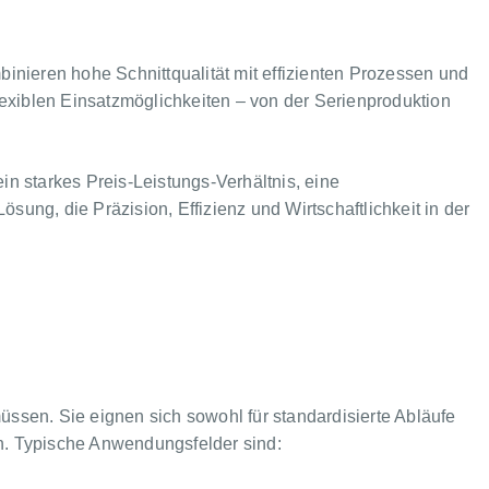
inieren hohe Schnittqualität mit effizienten Prozessen und
lexiblen Einsatzmöglichkeiten – von der Serienproduktion
 starkes Preis-Leistungs-Verhältnis, eine
ng, die Präzision, Effizienz und Wirtschaftlichkeit in der
müssen. Sie eignen sich sowohl für standardisierte Abläufe
en. Typische Anwendungsfelder sind: