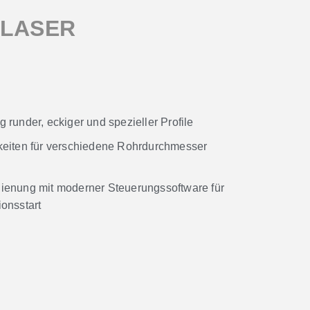
RLASER
 runder, eckiger und spezieller Profile
keiten für verschiedene Rohrdurchmesser
ienung mit moderner Steuerungssoftware für
onsstart