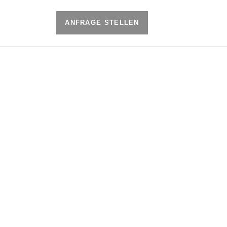
ANFRAGE STELLEN
eitung
Über uns
R