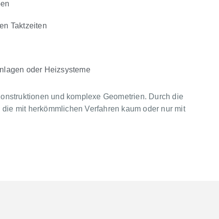
pen
en Taktzeiten
anlagen oder Heizsysteme
e Konstruktionen und komplexe Geometrien. Durch die
en, die mit herkömmlichen Verfahren kaum oder nur mit