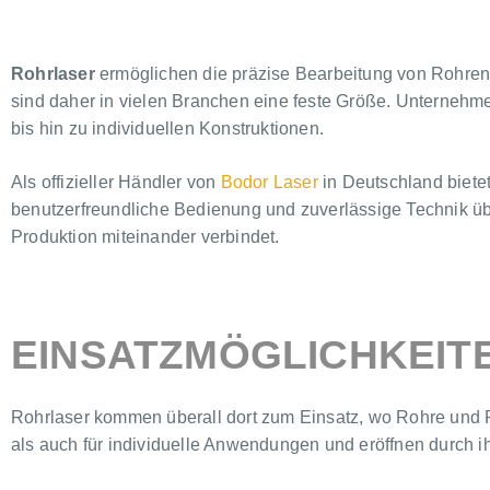
Rohrlaser
ermöglichen die präzise Bearbeitung von Rohren u
sind daher in vielen Branchen eine feste Größe. Unternehme
bis hin zu individuellen Konstruktionen.
Als offizieller Händler von
Bodor Laser
in Deutschland biete
benutzerfreundliche Bedienung und zuverlässige Technik übe
Produktion miteinander verbindet.
EINSATZMÖGLICHKEIT
Rohrlaser kommen überall dort zum Einsatz, wo Rohre und Pro
als auch für individuelle Anwendungen und eröffnen durch i