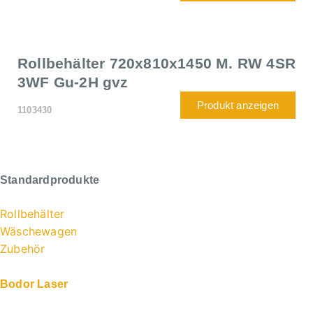
Rollbehälter 720x810x1450 M. RW 4SR
3WF Gu-2H gvz
Produkt anzeigen
1103430
Standardprodukte
Rollbehälter
Wäschewagen
Zubehör
Bodor Laser