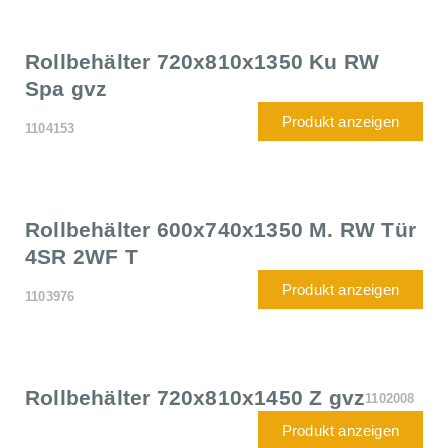
Rollbehälter 720x810x1350 Ku RW
Spa gvz
Produkt anzeigen
1104153
Rollbehälter 600x740x1350 M. RW Tür
4SR 2WF T
Produkt anzeigen
1103976
Rollbehälter 720x810x1450 Z gvz
1102008
Produkt anzeigen