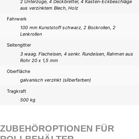
2 Unterzüge, 4 Deckbretter, 4 Kasten-Eckbeschläge
aus verzinktem Blech, Holz
Fahrwerk
100 mm Kunststoff schwarz, 2 Bockrollen, 2
Lenkrollen
Seitengitter
3 waag. Flacheisen, 4 senkr. Rundeisen, Rahmen aus
Rohr 20 x 1,5 mm
Oberfläche
galvanisch verzinkt (silberfarben)
Tragkraft
500 kg
ZUBEHÖROPTIONEN FÜR