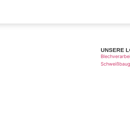
UNSERE 
Blechverarbe
Schweißbaug