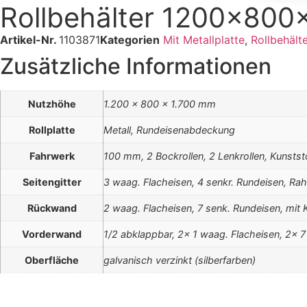
Rollbehälter 1200x800
Artikel-Nr.
1103871
Kategorien
Mit Metallplatte
,
Rollbehälte
Zusätzliche Informationen
Nutzhöhe
1.200 x 800 x 1.700 mm
Rollplatte
Metall, Rundeisenabdeckung
Fahrwerk
100 mm, 2 Bockrollen, 2 Lenkrollen, Kunstst
Seitengitter
3 waag. Flacheisen, 4 senkr. Rundeisen, R
Rückwand
2 waag. Flacheisen, 7 senk. Rundeisen, mit 
Vorderwand
1/2 abklappbar, 2x 1 waag. Flacheisen, 2x 7
Oberfläche
galvanisch verzinkt (silberfarben)