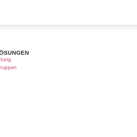
LÖSUNGEN
itung
ruppen