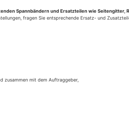
zenden Spannbändern und Ersatzteilen wie Seitengitter,
rstellungen, fragen Sie entsprechende Ersatz- und Zusatzteil
and zusammen mit dem Auftraggeber,
Anfrage stellen