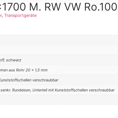
x1700 M. RW VW Ro.100
r
,
Transportgeräte
off, schwarz
ahmen aus Rohr 20 x 1,5 mm
Kunststoffschellen verschraubbar
 senkr. Rundeisen, Unterteil mit Kunststoffschellen verschraubbar