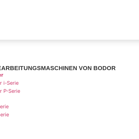
EARBEITUNGSMASCHINEN VON BODOR
er
r i-Serie
r P-Serie
erie
erie