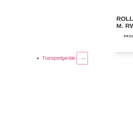
ROLL
M. R
PRO
Transportgeräte