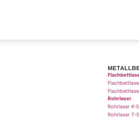
METALLB
Flachbettlas
Flachbettlase
Flachbettlase
Rohrlaser
Rohrlaser K-S
Rohrlaser T-S