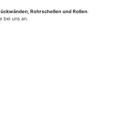
 Rückwänden, Rohrschellen und Rollen
.
e bei uns an.