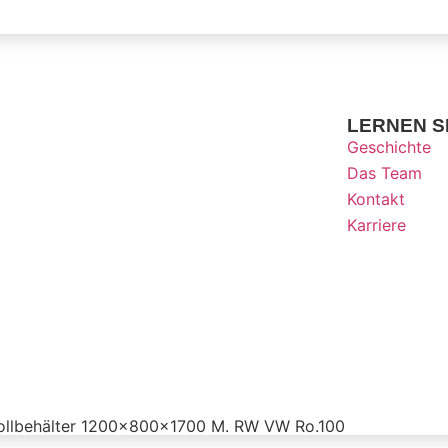
LERNEN S
Geschichte
Das Team
Kontakt
Karriere
Produkt anfragen
ollbehälter 1200x800x1700 M. RW VW Ro.100