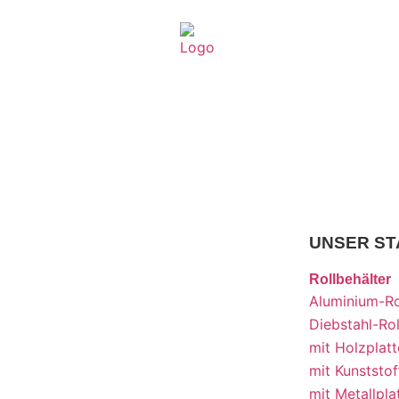
UNSER S
Rollbehälter
Aluminium-Ro
Diebstahl-Rol
mit Holzplatt
mit Kunststof
mit Metallpla