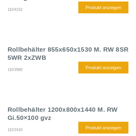
Produkt anzeigen
1104152
Rollbehälter 855x650x1530 M. RW 8SR
5WR 2xZWB
Produkt anzeigen
1103980
Rollbehälter 1200x800x1440 M. RW
Gi.50×100 gvz
Produkt anzeigen
1103410