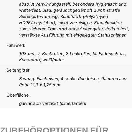
absolut verwindungssteif, besonders hygienisch und
wetterfest, blau, geräuschgedämpft durch straffe
Seitengitterführung, Kunststoff (Polyäthylen
HDPE/recyclebar), leicht zu reinigen, Stapelmulden
zum sicheren Transport ohne Seitengitter, tiefkühlfest,
verstärkte Ausführung mit eingelegten Stahlschienen
Fahrwerk
108 mm, 2 Bockrollen, 2 Lenkrollen, kl. Fadenschutz,
Kunststoff, weiß/natur
Seitengitter
3 waag. Flacheisen, 4 senkr. Rundeisen, Rahmen aus
Rohr 21,3 x 1,75 mm
Oberfläche
galvanisch verzinkt (silberfarben)
ZUBEHÖROPTIONEN FÜR