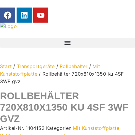
Start
/
Transportgeräte
/
Rollbehälter
/
Mit
Kunststoffplatte
/ Rollbehälter 720x810x1350 Ku 4SF
3WF gvz
ROLLBEHÄLTER
720X810X1350 KU 4SF 3WF
GVZ
Artikel-Nr.
1104152
Kategorien
Mit Kunststoffplatte
,