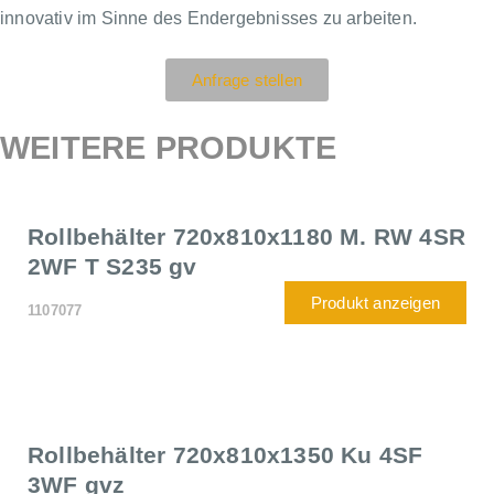
innovativ im Sinne des Endergebnisses zu arbeiten.
Anfrage stellen
WEITERE PRODUKTE
Rollbehälter 720x810x1180 M. RW 4SR
2WF T S235 gv
Produkt anzeigen
1107077
Rollbehälter 720x810x1350 Ku 4SF
3WF gvz