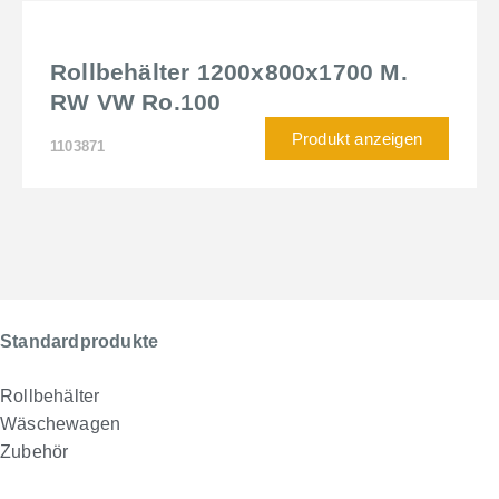
Rollbehälter 1200x800x1700 M.
RW VW Ro.100
Produkt anzeigen
1103871
Standardprodukte
Rollbehälter
Wäschewagen
Zubehör