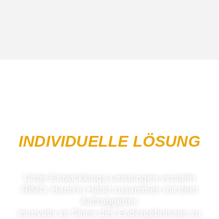
NICHT DAS RICHTIGE?
FRAGEN SIE IHRE
INDIVIDUELLE LÖSUNG
BEI UNS AN!
Unter Entwicklungs-Leistungen versteht
RIMO, Hand in Hand zusammen mit dem
Auftraggeber,
innovativ im Sinne des Endergebnisses zu