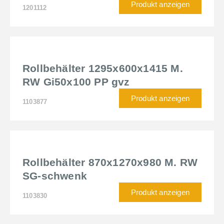
Produkt anzeigen
1201112
Rollbehälter 1295x600x1415 M.
RW Gi50x100 PP gvz
Produkt anzeigen
1103877
Rollbehälter 870x1270x980 M. RW
SG-schwenk
Produkt anzeigen
1103830