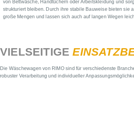
von Bettwäsche, Handtüchern oder Arbeitskleidung und sorge
strukturiert bleiben. Durch ihre stabile Bauweise bieten sie
große Mengen und lassen sich auch auf langen Wegen leich
VIELSEITIGE
EINSATZB
Die Wäschewagen von RIMO sind für verschiedenste Branchen e
robuster Verarbeitung und individueller Anpassungsmöglichkeit