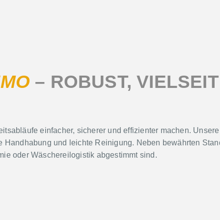
IMO
– ROBUST, VIELSEIT
eitsabläufe einfacher, sicherer und effizienter machen. Unser
e Handhabung und leichte Reinigung. Neben bewährten Standa
omie oder Wäschereilogistik abgestimmt sind.