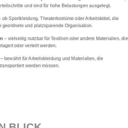
erteilschritte und sind für hohe Belastungen ausgelegt.
 ob Sportkleidung, Theaterkostüme oder Arbeitskittel, die
 geordnete und platzsparende Organisation.
en
– vielseitig nutzbar für Textilien oder andere Materialien, die
agert oder verteilt werden.
– bewährt für Arbeitskleidung und Materialien, die
transportiert werden müssen.
N BLICK