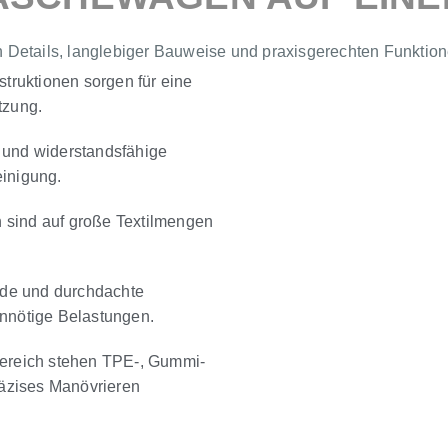
etails, langlebiger Bauweise und praxisgerechten Funktionen,
truktionen sorgen für eine
tzung.
 und widerstandsfähige
einigung.
 sind auf große Textilmengen
de und durchdachte
unnötige Belastungen.
bereich stehen TPE-, Gummi-
räzises Manövrieren