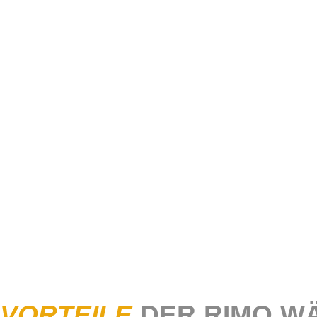
VORTEILE
DER RIMO W