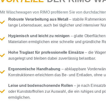
Mit Wäschewagen von RIMO profitieren Sie von durchdachten D
Robuste Verarbeitung aus Metall
– stabile Rahmenkons
lange Lebensdauer, auch bei täglicher und intensiver Nu
Hygienisch und leicht zu reinigen
– glatte Oberflächen
Materialien ermöglichen eine schnelle und gründliche R
Hohe Traglast für professionelle Einsätze
– die Wagen
ausgelegt und bleiben dabei zuverlässig belastbar.
Ergonomische Handhabung
– abklappbare Vorderwän
Konstruktionen erleichtern das Be- und Entladen, ohne 
Leise und bodenschonende Rollen
– je nach Einsatz
oder Kunststoffrollen zur Auswahl, die ein ruhiges und p
ermöglichen.