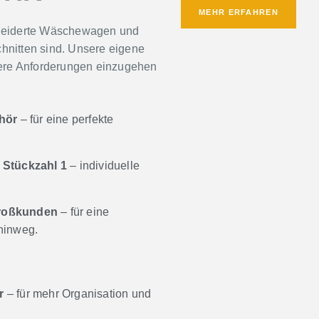
MEHR ERFAHREN
neiderte Wäschewagen und
schnitten sind. Unsere eigene
ndere Anforderungen einzugehen
hör
– für eine perfekte
 Stückzahl 1
– individuelle
Großkunden
– für eine
hinweg.
r
– für mehr Organisation und