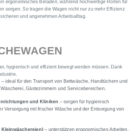
in ergonomisches Beladen, während hochwertige Rollen für
n sorgen. So tragen die Wagen nicht nur zu mehr Effizienz
 sicheren und angenehmen Arbeitsalltag.
CHEWAGEN
her, hygienisch und effizient bewegt werden müssen. Dank
dustrie.
e
– ideal für den Transport von Bettwäsche, Handtüchern und
 Wäscherei, Gästezimmern und Servicebereichen.
inrichtungen und Kliniken
– sorgen für hygienisch
 der Versorgung mit frischer Wäsche und der Entsorgung von
 Kleinwäschereien)
– unterstützen ergonomisches Arbeiten,