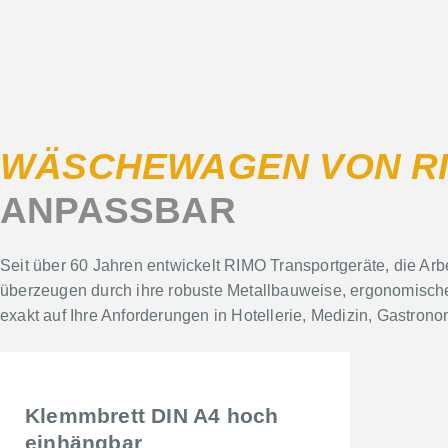
WÄSCHEWAGEN VON R
ANPASSBAR
Seit über 60 Jahren entwickelt RIMO Transportgeräte, die Arb
überzeugen durch ihre robuste Metallbauweise, ergonomisch
exakt auf Ihre Anforderungen in Hotellerie, Medizin, Gastron
Klemmbrett DIN A4 hoch
einhängbar