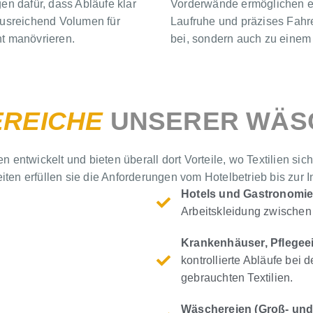
n dafür, dass Abläufe klar
Vorderwände ermöglichen e
 ausreichend Volumen für
Laufruhe und präzises Fahre
t manövrieren.
bei, sondern auch zu einem
EREICHE
UNSERER WÄS
ntwickelt und bieten überall dort Vorteile, wo Textilien sic
en erfüllen sie die Anforderungen vom Hotelbetrieb bis zur In
Hotels und Gastronomi
Arbeitskleidung zwischen
Krankenhäuser, Pflegee
kontrollierte Abläufe bei
gebrauchten Textilien.
Wäschereien (Groß- und