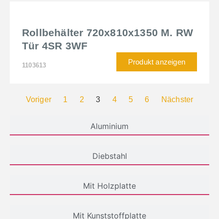
Rollbehälter 720x810x1350 M. RW
Tür 4SR 3WF
Produkt anzeigen
1103613
Voriger
1
2
3
4
5
6
Nächster
Aluminium
Diebstahl
Mit Holzplatte
Mit Kunststoffplatte