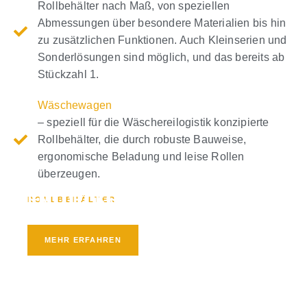
Rollbehälter nach Maß, von speziellen
Abmessungen über besondere Materialien bis hin
zu zusätzlichen Funktionen. Auch Kleinserien und
Sonderlösungen sind möglich, und das bereits ab
Stückzahl 1.
Wäschewagen
– speziell für die Wäschereilogistik konzipierte
Rollbehälter, die durch robuste Bauweise,
ergonomische Beladung und leise Rollen
überzeugen.
ENTDECKEN SIE
ROLLBEHÄLTER
INDIVIDUELLE LÖSUNGEN
MEHR ERFAHREN