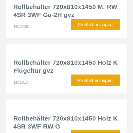
Rollbehälter 720x810x1450 M. RW
4SR 3WF Gu-2H gvz
Produkt anzeigen
1103430
Rollbehälter 720x810x1450 Holz K
Flügeltür gvz
Produkt anzeigen
1101017
Rollbehälter 720x810x1450 Holz K
4SR 3WF RW G