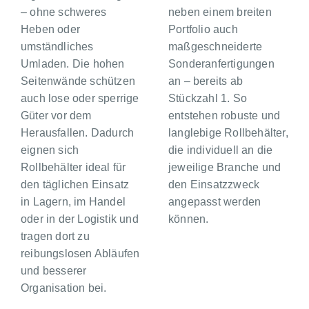
– ohne schweres
neben einem breiten
Heben oder
Portfolio auch
umständliches
maßgeschneiderte
Umladen. Die hohen
Sonderanfertigungen
Seitenwände schützen
an – bereits ab
auch lose oder sperrige
Stückzahl 1. So
Güter vor dem
entstehen robuste und
Herausfallen. Dadurch
langlebige Rollbehälter,
eignen sich
die individuell an die
Rollbehälter ideal für
jeweilige Branche und
den täglichen Einsatz
den Einsatzzweck
in Lagern, im Handel
angepasst werden
oder in der Logistik und
können.
tragen dort zu
reibungslosen Abläufen
und besserer
Organisation bei.