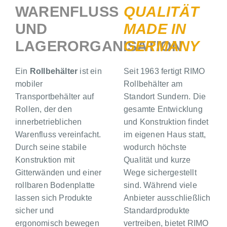
WARENFLUSS
QUALITÄT
UND
MADE IN
LAGERORGANISATION
GERMANY
Ein
Rollbehälter
ist ein
Seit 1963 fertigt RIMO
mobiler
Rollbehälter am
Transportbehälter auf
Standort Sundern. Die
Rollen, der den
gesamte Entwicklung
innerbetrieblichen
und Konstruktion findet
Warenfluss vereinfacht.
im eigenen Haus statt,
Durch seine stabile
wodurch höchste
Konstruktion mit
Qualität und kurze
Gitterwänden und einer
Wege sichergestellt
rollbaren Bodenplatte
sind. Während viele
lassen sich Produkte
Anbieter ausschließlich
sicher und
Standardprodukte
ergonomisch bewegen
vertreiben, bietet RIMO