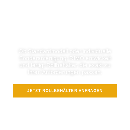
DER PASSENDE
ROLLBEHÄLTER FÜR
IHREN EINSATZ
Ob Standardmodell oder individuelle
Sonderanfertigung: RIMO entwickelt
und fertigt Rollbehälter, die exakt zu
Ihren Anforderungen passen.
JETZT ROLLBEHÄLTER ANFRAGEN